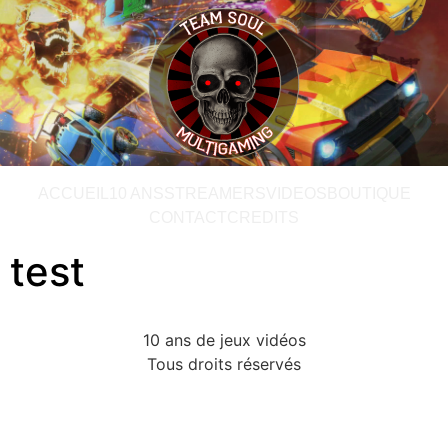
ACCUEIL
10 ANS
STREAMERS
VIDEOS
BOUTIQUE
CONTACT
CREDITS
test
10 ans de jeux vidéos
Tous droits réservés