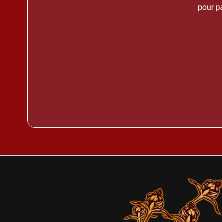
pour pa