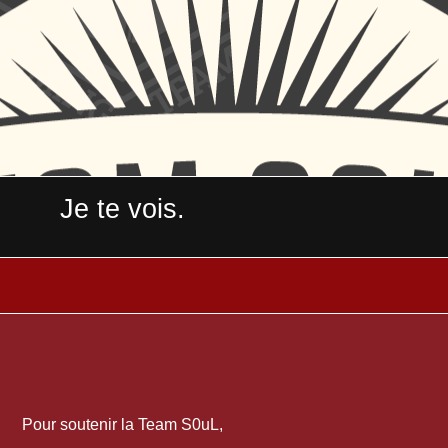
Je te vois.
Pour soutenir la Team S0uL,