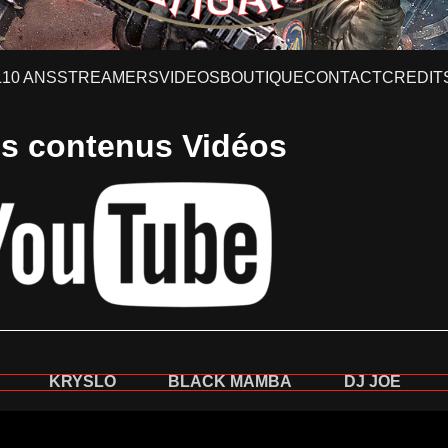
L
10 ANS
STREAMERS
VIDEOS
BOUTIQUE
CONTACT
CREDIT
s contenus Vidéos
KRYSLO
BLACK MAMBA
DJ JOE